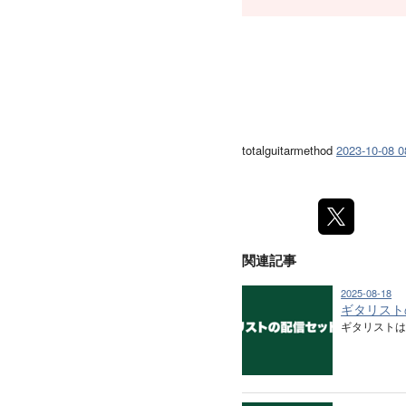
totalguitarmethod
2023-10-08 0
関連記事
2025-08-18
ギタリスト
ギタリストは