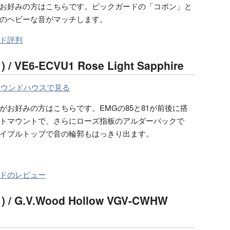
お好みの方はこちらです。ピックガードの「コポン」と
のヘビーな音がマッチします。
ド評判
 / VE6-ECVU1 Rose Light Sapphire
サウンドハウスで見る
がお好みの方はこちらです。EMGの85と81が前後に搭
トマウントで、さらにローズ指板のアルダーバックで
イプルトップで音の輪郭もはっきり出ます。
ドのレビュー
) / G.V.Wood Hollow VGV-CWHW