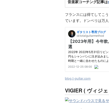
音楽家コーチング記事は
フランスには得てしてこう
ています。ドンペリは万人
blog.t-guitar.com
VIGIER ( ヴィジェ )