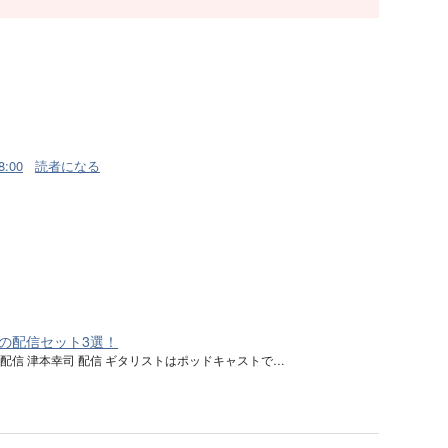
8:00
読者になる
の配信セット3選！
配信 津本幸司 配信 ギタリストはポッドキャストで…