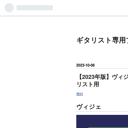
ギタリスト専用
2023
-
10
-
08
【2023年版】ヴ
リスト用
機材
ヴィジェ